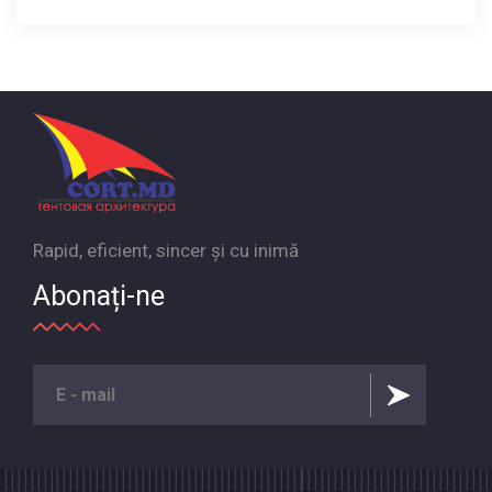
Rapid, eficient, sincer și cu inimă
Abonați-ne