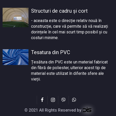
Structuri de cadru și cort
- aceasta este o direcție relativ nouă în
construcție, care vă permite să vă realizați
dorințele în cel mai scurt timp posibil și cu
costuri minime.
Tesatura din PVC
Țesătura din PVC este un material fabricat
din fibră de poliester, ulterior acest tip de
material este utilizat în diferite sfere ale
vieții.
© 2021 All Rights Reserved by