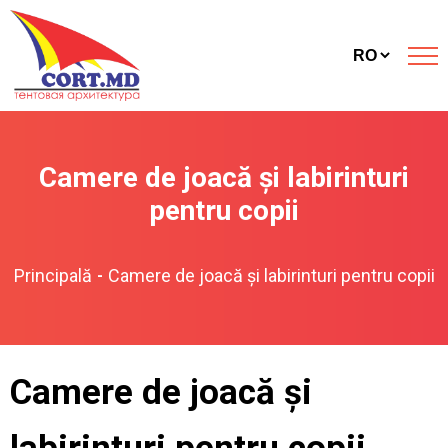
Camere de joacă și labirinturi
pentru copii
Principală
Camere de joacă și labirinturi pentru copii
-
Camere de joacă și