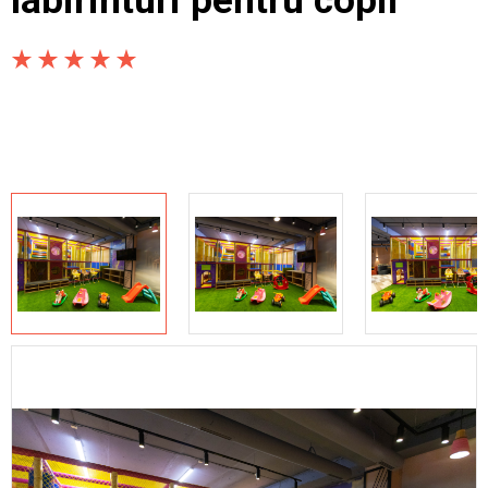
labirinturi pentru copii