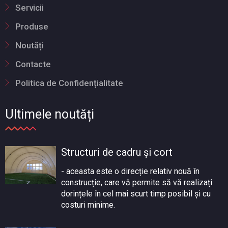
Servicii
Produse
Noutăți
Contacte
Politica de Confidențialitate
Ultimele noutăți
Structuri de cadru și cort
- aceasta este o direcție relativ nouă în
construcție, care vă permite să vă realizați
dorințele în cel mai scurt timp posibil și cu
costuri minime.