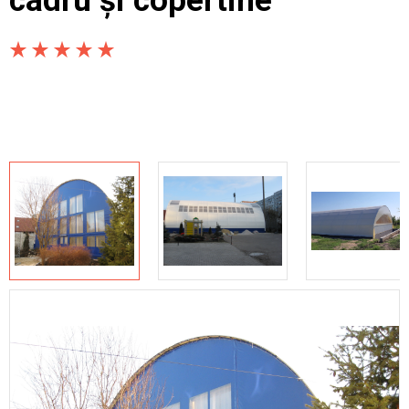
cadru și copertine