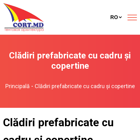
Clădiri prefabricate cu cadru și
copertine
Principală
Clădiri prefabricate cu cadru și copertine
-
Clădiri prefabricate cu