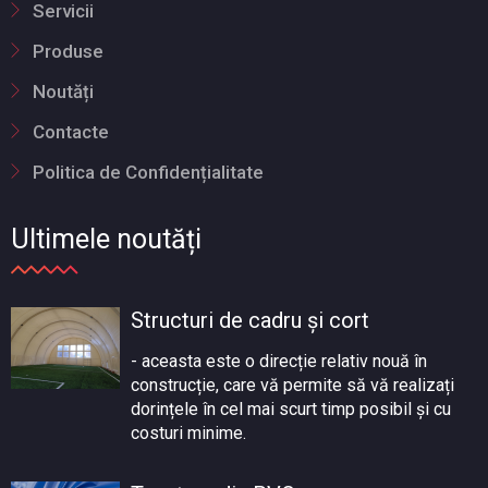
Servicii
Produse
Noutăți
Contacte
Politica de Confidențialitate
Ultimele noutăți
Structuri de cadru și cort
- aceasta este o direcție relativ nouă în
construcție, care vă permite să vă realizați
dorințele în cel mai scurt timp posibil și cu
costuri minime.