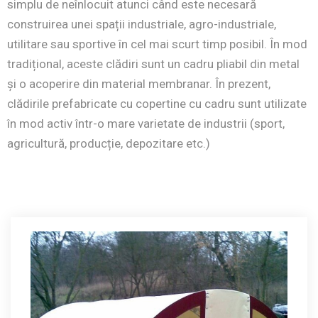
simplu de neînlocuit atunci când este necesară
construirea unei spații industriale, agro-industriale,
utilitare sau sportive în cel mai scurt timp posibil. În mod
tradițional, aceste clădiri sunt un cadru pliabil din metal
și o acoperire din material membranar. În prezent,
clădirile prefabricate cu copertine cu cadru sunt utilizate
în mod activ într-o mare varietate de industrii (sport,
agricultură, producție, depozitare etc.)