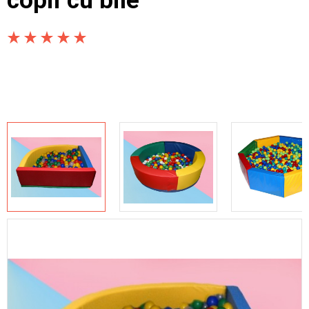
copii cu bile