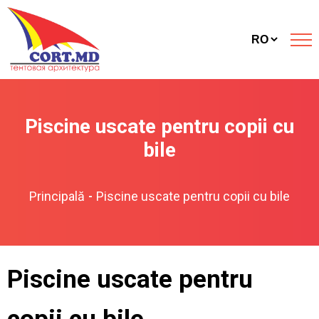
Piscine uscate pentru copii cu
bile
Principală
Piscine uscate pentru copii cu bile
-
Piscine uscate pentru