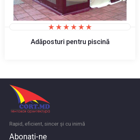
Adăposturi pentru piscină
Rapid, eficient, sincer și cu inimă
Abonați-ne