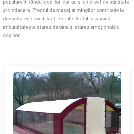
populare în rândul copiilor, dar au și un efect de sănătate
și vindecare. Efectul de masaj al mingilor contribuie la
dezvoltarea sensibilității tactile. Înotul în piscină
îmbunătățește starea de bine și starea emoțională a
copiilor.