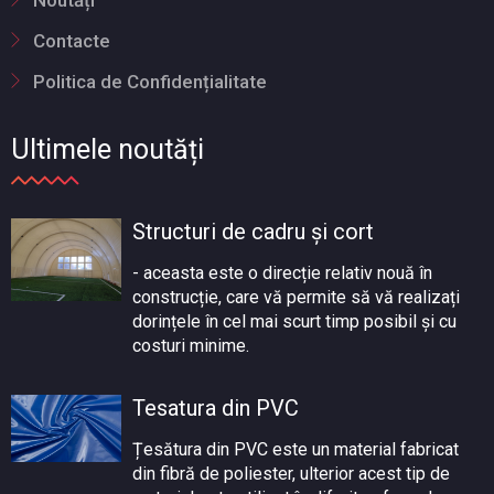
Noutăți
Contacte
Politica de Confidențialitate
Ultimele noutăți
Structuri de cadru și cort
- aceasta este o direcție relativ nouă în
construcție, care vă permite să vă realizați
dorințele în cel mai scurt timp posibil și cu
costuri minime.
Tesatura din PVC
Țesătura din PVC este un material fabricat
din fibră de poliester, ulterior acest tip de