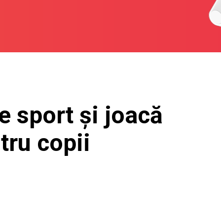
e sport și joacă
tru copii