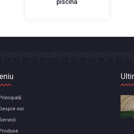
piscină
eniu
Ulti
Principală
Despre noi
Servicii
Produse