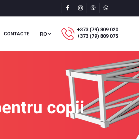
+373 (79) 809 020
CONTACTE
+373 (79) 809 075
pentru copii