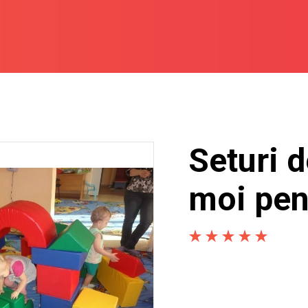
Seturi d
moi pen