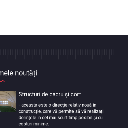
mele noutăți
Structuri de cadru și cort
- aceasta este o direcție relativ nouă în
construcție, care vă permite să vă realizați
dorințele în cel mai scurt timp posibil și cu
costuri minime.