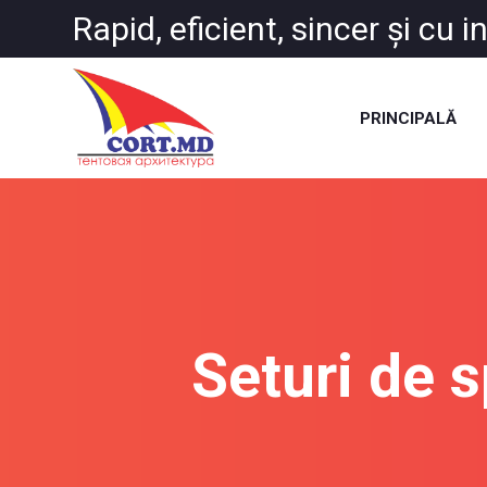
Rapid, eficient, sincer și cu 
PRINCIPALĂ
Seturi de s