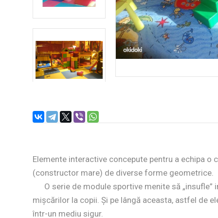
Elemente interactive concepute pentru a echipa o c
(constructor mare) de diverse forme geometrice.
O serie de module sportive menite să „insufle” inter
mișcărilor la copii. Și pe lângă aceasta, astfel de e
într-un mediu sigur.